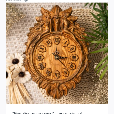
“Egyptische vrouwen” – voor reis- of