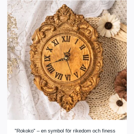
”Rokoko” – en symbol för rikedom och finess