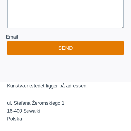
Email
SEND
Kunstværkstedet ligger på adressen:
ul. Stefana Żeromskiego 1
16-400 Suwałki
Polska