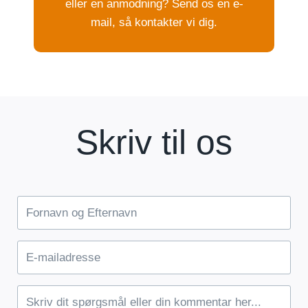
eller en anmodning? Send os en e-
mail, så kontakter vi dig.
Skriv til os