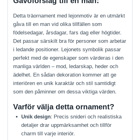
Gåvoförslag till en man:
Detta träornament med lejonmotiv är en utmärkt
gåva till en man vid olika tillfällen som
födelsedagar, årsdagar, fars dag eller högtider.
Det passar särskilt bra för personer som arbetar
i ledande positioner. Lejonets symbolik passar
perfekt med de egenskaper som värderas i den
manliga världen – mod, ledarskap, heder och
ädelhet. En sådan dekoration kommer att ge
interiören en unik karaktär och stil samtidigt
som den påminner om dessa viktiga värden.
Varför välja detta ornament?
Unik design
: Precis snideri och realistiska
detaljer drar uppmärksamhet och tillför
charm till varje interiör.