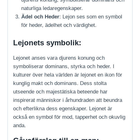
naturliga ledaregenskaper.
Ädel och Heder
: Lejon ses som en symbol
för heder, ädelhet och värdighet.
Lejonets symbolik:
Lejonet anses vara djurens konung och
symboliserar dominans, styrka och heder. I
kulturer över hela världen är lejonet en ikon för
kunglig makt och dominans. Dess stolta
utseende och majestätiska beteende har
inspirerat människor i århundraden att beundra
och efterlikna dess egenskaper. Lejonet är
också en symbol för mod, tapperhet och okuvlig
anda.