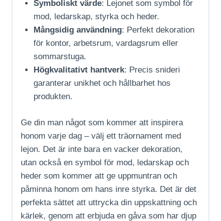
Symboliskt värde
: Lejonet som symbol för
mod, ledarskap, styrka och heder.
Mångsidig användning
: Perfekt dekoration
för kontor, arbetsrum, vardagsrum eller
sommarstuga.
Högkvalitativt hantverk
: Precis snideri
garanterar unikhet och hållbarhet hos
produkten.
Ge din man något som kommer att inspirera
honom varje dag – välj ett träornament med
lejon. Det är inte bara en vacker dekoration,
utan också en symbol för mod, ledarskap och
heder som kommer att ge uppmuntran och
påminna honom om hans inre styrka. Det är det
perfekta sättet att uttrycka din uppskattning och
kärlek, genom att erbjuda en gåva som har djup