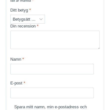
fält är märkta
*
Ditt betyg
*
Din recension
*
Namn
*
E-post
*
Spara mitt namn, min e-postadress och