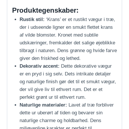
Produktegenskaber:
Rustik stil:
‘Krans’ er et rustikt vægur i træ,
der i udseende ligner en smukt flettet krans
af vilde blomster. Kronet med subtile
udskæringer, fremkalder det salige øjeblikke
tilbragt i naturen. Dens grønne og hvide farve
giver den friskhed og lethed.
Dekorativ accent:
Dette dekorative vægur
er en pryd i sig selv. Dets intrikate detaljer
og naturlige finish gør det til et smukt vægur,
der vil give liv til ethvert rum. Det er et
perfekt grønt ur til ethvert rum.
Naturlige materialer:
Lavet af træ forbliver
dette ur uberørt af tiden og bevarer sin
naturlige charme og holdbarhed. Dens
miljøvenlige karakter er perfekt til