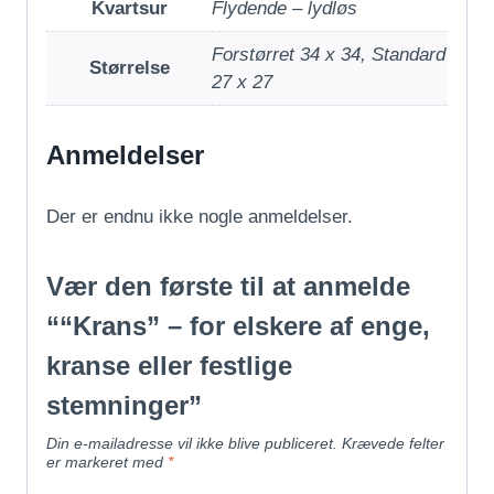
Kvartsur
Flydende – lydløs
Forstørret 34 x 34, Standard
Størrelse
27 x 27
Anmeldelser
Der er endnu ikke nogle anmeldelser.
Vær den første til at anmelde
““Krans” – for elskere af enge,
kranse eller festlige
stemninger”
Din e-mailadresse vil ikke blive publiceret.
Krævede felter
er markeret med
*