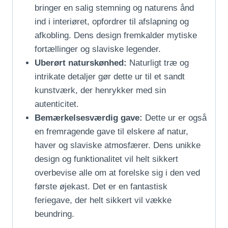
bringer en salig stemning og naturens ånd
ind i interiøret, opfordrer til afslapning og
afkobling. Dens design fremkalder mytiske
fortællinger og slaviske legender.
Uberørt naturskønhed:
Naturligt træ og
intrikate detaljer gør dette ur til et sandt
kunstværk, der henrykker med sin
autenticitet.
Bemærkelsesværdig gave:
Dette ur er også
en fremragende gave til elskere af natur,
haver og slaviske atmosfærer. Dens unikke
design og funktionalitet vil helt sikkert
overbevise alle om at forelske sig i den ved
første øjekast. Det er en fantastisk
feriegave, der helt sikkert vil vække
beundring.