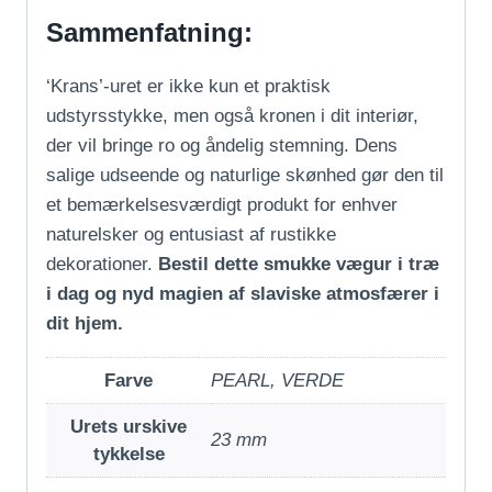
Sammenfatning:
‘Krans’-uret er ikke kun et praktisk
udstyrsstykke, men også kronen i dit interiør,
der vil bringe ro og åndelig stemning. Dens
salige udseende og naturlige skønhed gør den til
et bemærkelsesværdigt produkt for enhver
naturelsker og entusiast af rustikke
dekorationer.
Bestil dette smukke vægur i træ
i dag og nyd magien af slaviske atmosfærer i
dit hjem.
Farve
PEARL, VERDE
Urets urskive
23 mm
tykkelse