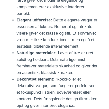
farve giver det moderne elegance og
komplementerer eksklusive interiører
perfekt.
Elegant udførelse:
Dette elegante vægur er
essensen af luksus. Romertal og intrikate
visere giver det klasse og stil. Et sølvfarvet
vægur er ikke kun funktionelt, men også et
æstetisk tiltalende interiørelement.
Naturlige materialer:
Lavet af træ er uret
solidt og holdbart. Dets naturlige finish
fremhæver materialets skønhed og giver det
en autentisk, klassisk karakter.
Dekorativt element:
‘Rokoko’ er et
dekorativt vægur, som fungerer perfekt som
et fokuspunkt i stuen, soveværelset eller
kontoret. Dets fængslende design tiltrækker
øjet og giver interiøret elegance.