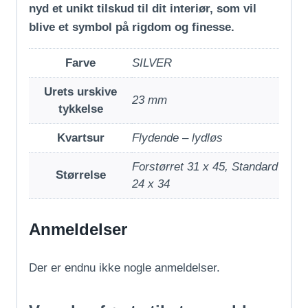
nyd et unikt tilskud til dit interiør, som vil
blive et symbol på rigdom og finesse.
Farve
SILVER
Urets urskive
23 mm
tykkelse
Kvartsur
Flydende – lydløs
Forstørret 31 x 45, Standard
Størrelse
24 x 34
Anmeldelser
Der er endnu ikke nogle anmeldelser.