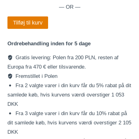
på
— OR —
rigdom
og
Tilføj til kurv
finesse
antal
Ordrebehandling inden for 5 dage
Gratis levering: Polen fra 200 PLN, resten af
Europa fra 470 € eller tilsvarende.
Fremstillet i Polen
Fra 2 valgte varer i din kurv får du 5% rabat på dit
samlede køb, hvis kurvens værdi overstiger 1 053
DKK
Fra 3 valgte varer i din kurv får du 10% rabat på
dit samlede køb, hvis kurvens værdi overstiger 2 105
DKK