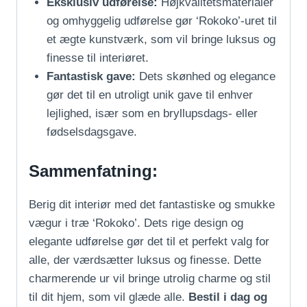
Eksklusiv udførelse:
Højkvalitetsmaterialer
og omhyggelig udførelse gør ‘Rokoko’-uret til
et ægte kunstværk, som vil bringe luksus og
finesse til interiøret.
Fantastisk gave:
Dets skønhed og elegance
gør det til en utroligt unik gave til enhver
lejlighed, især som en bryllupsdags- eller
fødselsdagsgave.
Sammenfatning:
Berig dit interiør med det fantastiske og smukke
vægur i træ ‘Rokoko’. Dets rige design og
elegante udførelse gør det til et perfekt valg for
alle, der værdsætter luksus og finesse. Dette
charmerende ur vil bringe utrolig charme og stil
til dit hjem, som vil glæde alle.
Bestil i dag og