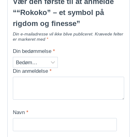
Vær den første til at anmelde
““Rokoko” – et symbol på
rigdom og finesse”
Din e-mailadresse vil ikke blive publiceret.
Krævede felter
er markeret med
*
Din bedømmelse
*
Din anmeldelse
*
Navn
*