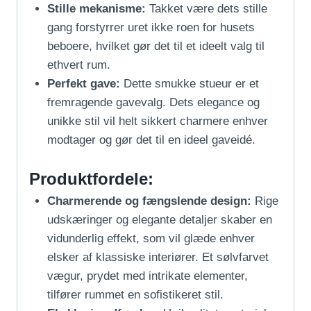
Stille mekanisme:
Takket være dets stille
gang forstyrrer uret ikke roen for husets
beboere, hvilket gør det til et ideelt valg til
ethvert rum.
Perfekt gave:
Dette smukke stueur er et
fremragende gavevalg. Dets elegance og
unikke stil vil helt sikkert charmere enhver
modtager og gør det til en ideel gaveidé.
Produktfordele:
Charmerende og fængslende design:
Rige
udskæringer og elegante detaljer skaber en
vidunderlig effekt, som vil glæde enhver
elsker af klassiske interiører. Et sølvfarvet
vægur, prydet med intrikate elementer,
tilfører rummet en sofistikeret stil.