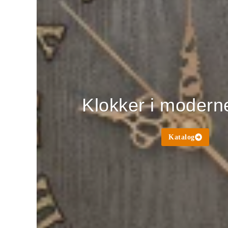
Klokker i modern
Katalog