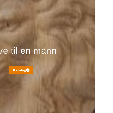
e til en mann
Katalog