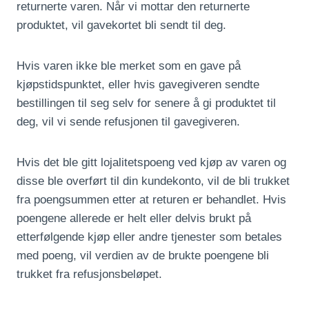
returnerte varen. Når vi mottar den returnerte
produktet, vil gavekortet bli sendt til deg.
Hvis varen ikke ble merket som en gave på
kjøpstidspunktet, eller hvis gavegiveren sendte
bestillingen til seg selv for senere å gi produktet til
deg, vil vi sende refusjonen til gavegiveren.
Hvis det ble gitt lojalitetspoeng ved kjøp av varen og
disse ble overført til din kundekonto, vil de bli trukket
fra poengsummen etter at returen er behandlet. Hvis
poengene allerede er helt eller delvis brukt på
etterfølgende kjøp eller andre tjenester som betales
med poeng, vil verdien av de brukte poengene bli
trukket fra refusjonsbeløpet.