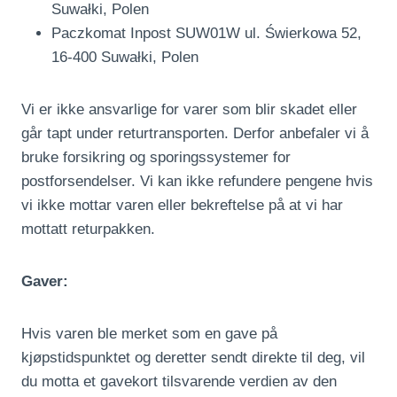
Suwałki, Polen
Paczkomat Inpost SUW01W ul. Świerkowa 52,
16-400 Suwałki, Polen
Vi er ikke ansvarlige for varer som blir skadet eller
går tapt under returtransporten. Derfor anbefaler vi å
bruke forsikring og sporingssystemer for
postforsendelser. Vi kan ikke refundere pengene hvis
vi ikke mottar varen eller bekreftelse på at vi har
mottatt returpakken.
Gaver:
Hvis varen ble merket som en gave på
kjøpstidspunktet og deretter sendt direkte til deg, vil
du motta et gavekort tilsvarende verdien av den