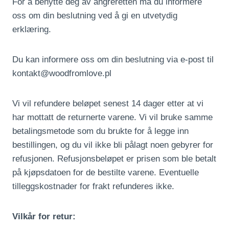
For å benytte deg av angreretten må du informere
oss om din beslutning ved å gi en utvetydig
erklæring.
Du kan informere oss om din beslutning via e-post til
kontakt@woodfromlove.pl
Vi vil refundere beløpet senest 14 dager etter at vi
har mottatt de returnerte varene. Vi vil bruke samme
betalingsmetode som du brukte for å legge inn
bestillingen, og du vil ikke bli pålagt noen gebyrer for
refusjonen. Refusjonsbeløpet er prisen som ble betalt
på kjøpsdatoen for de bestilte varene. Eventuelle
tilleggskostnader for frakt refunderes ikke.
Vilkår for retur: