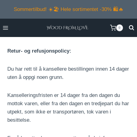
Skip
Sommertilbud! ☀️🏖️ Hele sortimentet -30% 🛍️🔥
to
content
0
Retur- og refusjonspolicy:
Du har rett til å kansellere bestillingen innen 14 dager
uten å oppgi noen grunn.
Kanselleringsfristen er 14 dager fra den dagen du
mottok varen, eller fra den dagen en tredjepart du har
utpekt, som ikke er transportøren, tok varen i
besittelse.